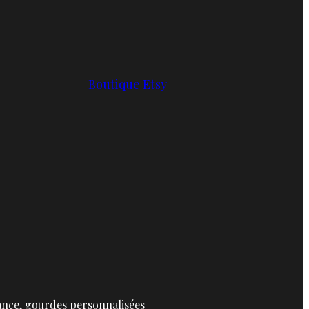
Boutique Etsy
ance, gourdes personnalisées