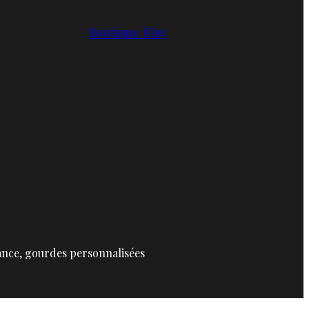
Boutique Etsy
ance, gourdes personnalisées